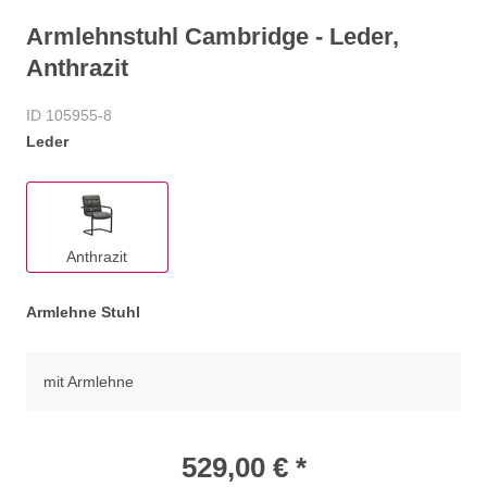
Armlehnstuhl Cambridge - Leder,
Anthrazit
ID 105955-8
Leder
Anthrazit
Armlehne Stuhl
mit Armlehne
529,00 € *