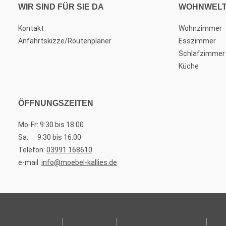
WIR SIND FÜR SIE DA
WOHNWEL
Kontakt
Wohnzimmer
Anfahrtskizze/Routenplaner
Esszimmer
Schlafzimmer
Küche
ÖFFNUNGSZEITEN
Mo-Fr: 9:30 bis 18:00
Sa.: 9:30 bis 16:00
Telefon:
03991 168610
e-mail:
info@moebel-kallies.de
Impressum
Datenschutz
Nutzungsbedingungen
Coo