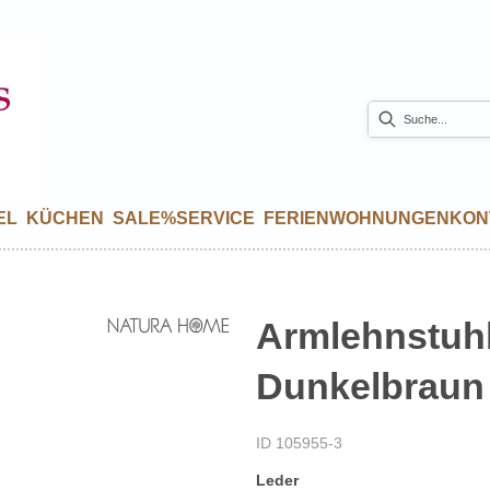
EL
KÜCHEN
SALE%
SERVICE
FERIENWOHNUNGEN
KON
Armlehnstuhl
Dunkelbraun
ID 105955-3
Leder