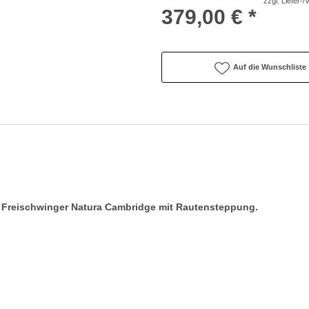
zzgl. Liefer-
379,00 € *
Auf die Wunschliste
r
Freischwinger Natura Cambridge mit Rautensteppung.