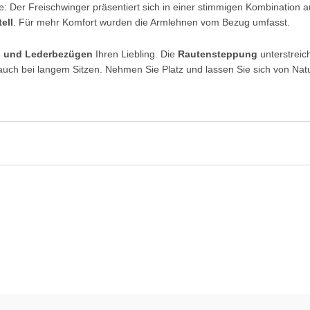
e: Der Freischwinger präsentiert sich in einer stimmigen Kombination 
ell
. Für mehr Komfort wurden die Armlehnen vom Bezug umfasst.
- und Lederbezügen
Ihren Liebling. Die
Rautensteppung
unterstreich
 auch bei langem Sitzen. Nehmen Sie Platz und lassen Sie sich von N