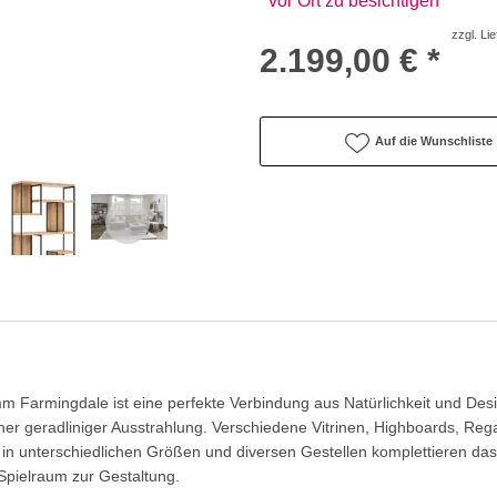
vor Ort zu besichtigen
zzgl. Li
2.199,00 € *
Auf die Wunschliste
armingdale ist eine perfekte Verbindung aus Natürlichkeit und Desi
er geradliniger Ausstrahlung. Verschiedene Vitrinen, Highboards, Rega
che in unterschiedlichen Größen und diversen Gestellen komplettieren d
Spielraum zur Gestaltung.