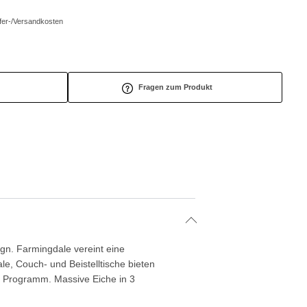
efer-/Versandkosten
Fragen zum Produkt
gn. Farmingdale vereint eine
le, Couch- und Beistelltische bieten
as Programm. Massive Eiche in 3