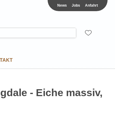
News
Jobs
Anfahrt
TAKT
gdale - Eiche massiv,