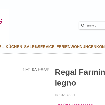
EL
KÜCHEN
SALE%
SERVICE
FERIENWOHNUNGEN
KON
Regal Farmin
legno
ID 102973-21