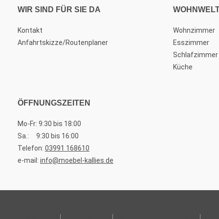
WIR SIND FÜR SIE DA
WOHNWEL
Kontakt
Wohnzimmer
Anfahrtskizze/Routenplaner
Esszimmer
Schlafzimmer
Küche
ÖFFNUNGSZEITEN
Mo-Fr: 9:30 bis 18:00
Sa.: 9:30 bis 16:00
Telefon:
03991 168610
e-mail:
info@moebel-kallies.de
Impressum
Datenschutz
Nutzungsbedingungen
Coo