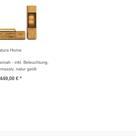
atura Home
nah - inkl. Beleuchtung,
massiv, natur geölt
449,00 € *