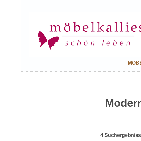
MÖB
Moder
4 Suchergebnis