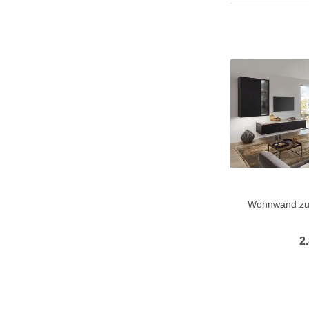
Wohnwand zu 
2.