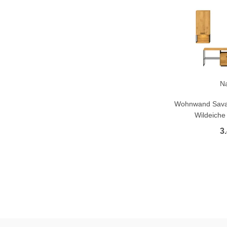
N
Wohnwand Savan
Wildeiche 
3.