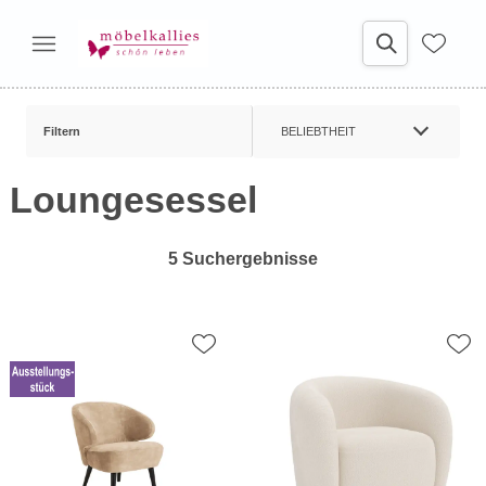
Filtern
BELIEBTHEIT
Loungesessel
5 Suchergebnisse