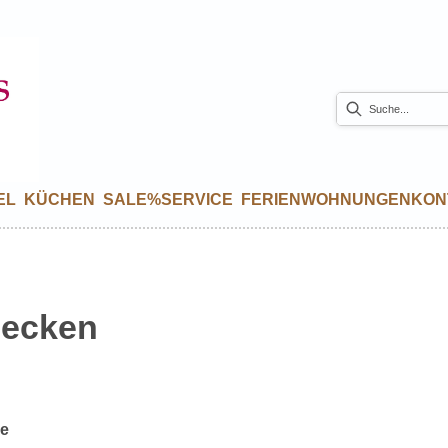
EL
KÜCHEN
SALE%
SERVICE
FERIENWOHNUNGEN
KON
ecken
se