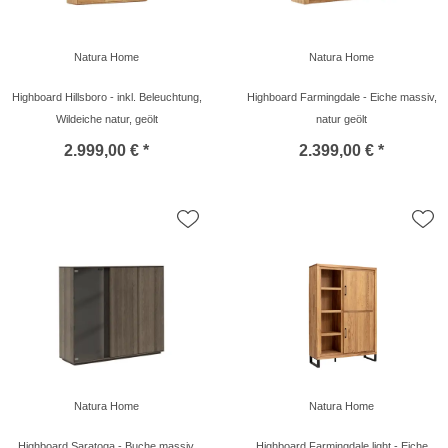
Natura Home
Natura Home
Highboard Hillsboro - inkl. Beleuchtung,
Highboard Farmingdale - Eiche massiv,
Wildeiche natur, geölt
natur geölt
2.999,00 € *
2.399,00 € *
Natura Home
Natura Home
Highboard Saratoga - Buche massiv,
Highboard Farmingdale light - Eiche