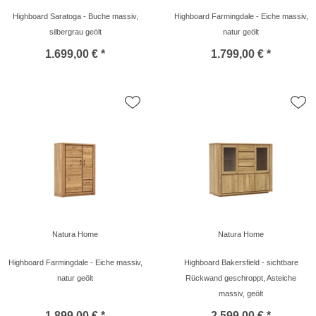
Highboard Saratoga - Buche massiv,
Highboard Farmingdale - Eiche massiv,
silbergrau geölt
natur geölt
1.699,00 € *
1.799,00 € *
Natura Home
Natura Home
Highboard Farmingdale - Eiche massiv,
Highboard Bakersfield - sichtbare
natur geölt
Rückwand geschroppt, Asteiche
massiv, geölt
1.899,00 € *
2.599,00 € *