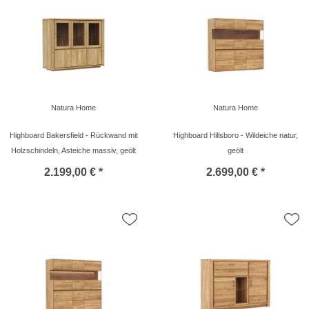
Natura Home
Natura Home
Highboard Bakersfield - Rückwand mit
Highboard Hillsboro - Wildeiche natur,
Holzschindeln, Asteiche massiv, geölt
geölt
2.199,00 € *
2.699,00 € *